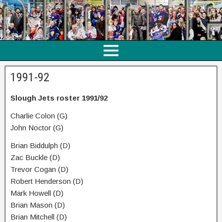
1991-92
Slough Jets roster 1991/92
Charlie Colon (G)
John Noctor (G)
Brian Biddulph (D)
Zac Buckle (D)
Trevor Cogan (D)
Robert Henderson (D)
Mark Howell (D)
Brian Mason (D)
Brian Mitchell (D)