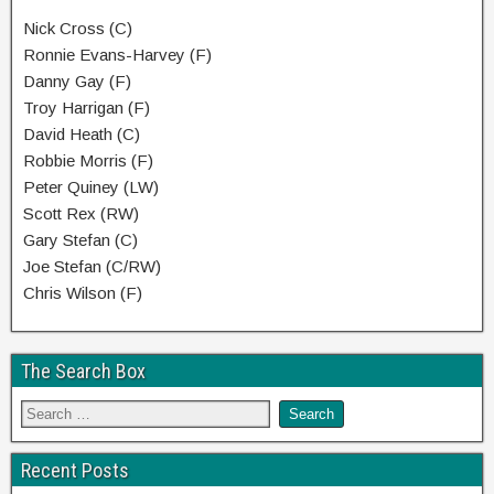
Nick Cross (C)
Ronnie Evans-Harvey (F)
Danny Gay (F)
Troy Harrigan (F)
David Heath (C)
Robbie Morris (F)
Peter Quiney (LW)
Scott Rex (RW)
Gary Stefan (C)
Joe Stefan (C/RW)
Chris Wilson (F)
The Search Box
Recent Posts