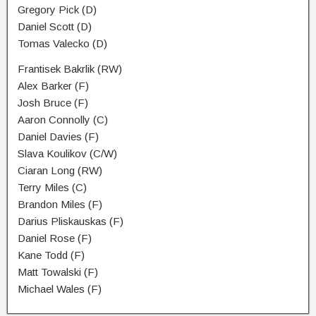
Gregory Pick (D)
Daniel Scott (D)
Tomas Valecko (D)
Frantisek Bakrlik (RW)
Alex Barker (F)
Josh Bruce (F)
Aaron Connolly (C)
Daniel Davies (F)
Slava Koulikov (C/W)
Ciaran Long (RW)
Terry Miles (C)
Brandon Miles (F)
Darius Pliskauskas (F)
Daniel Rose (F)
Kane Todd (F)
Matt Towalski (F)
Michael Wales (F)