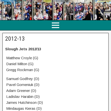
2012-13
Slough Jets 2012/13
Matthew Croyle (G)
Daniel Milton (G)
Gregg Rockman (G)
Samuel Godfrey (D)
Pavel Gomeniuk (D)
Adam Greener (D)
Ladislav Harabin (D)
James Hutchinson (D)
Mindaugas Kieras (D)