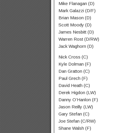
Mike Flanagan (D)
Mark Galazzi (D/F)
Brian Mason (D)
Scott Moody (D)
James Nesbitt (D)
Warren Rost (D/RW)
Jack Waghorn (D)
Nick Cross (C)
Kyle Dolman (F)
Dan Gratton (C)
Paul Grech (F)
David Heath (C)
Derek Higdon (LW)
Danny O’Hanlon (F)
Jason Reilly (LW)
Gary Stefan (C)
Joe Stefan (C/RW)
Shane Walsh (F)