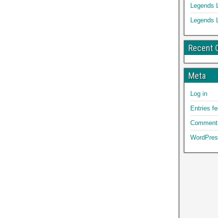
Legends 
Legends 
Recent
Meta
Log in
Entries f
Comments
WordPres