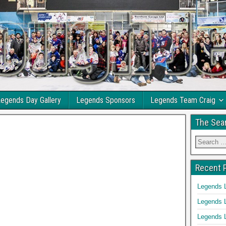
egends Day Gallery
Legends Sponsors
Legends Team Craig
The Sea
Recent 
Legends 
Legends 
Legends 