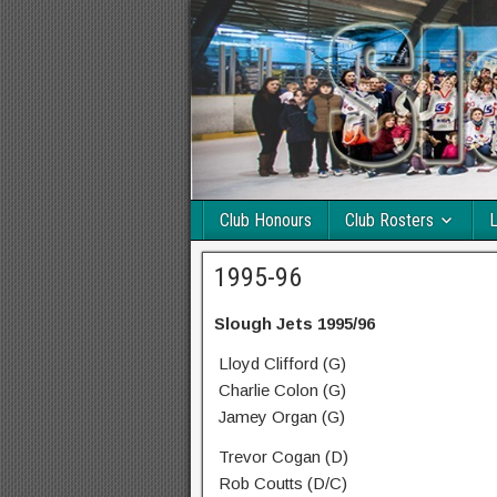
Club Honours
Club Rosters
L
1995-96
Slough Jets 1995/96
Lloyd Clifford (G)
Charlie Colon (G)
Jamey Organ (G)
Trevor Cogan (D)
Rob Coutts (D/C)